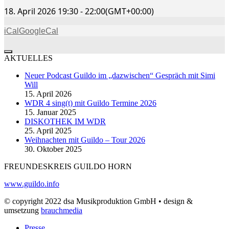
18. April 2026
19:30
-
22:00
(GMT+00:00)
iCal
GoogleCal
AKTUELLES
Neuer Podcast Guildo im „dazwischen“ Gespräch mit Simi
Will
15. April 2026
WDR 4 sing(t) mit Guildo Termine 2026
15. Januar 2025
DISKOTHEK IM WDR
25. April 2025
Weihnachten mit Guildo – Tour 2026
30. Oktober 2025
FREUNDESKREIS GUILDO HORN
www.guildo.info
© copyright 2022 dsa Musikproduktion GmbH • design &
umsetzung
brauchmedia
Presse