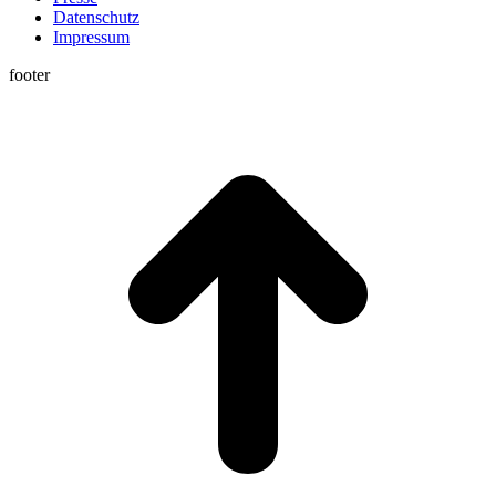
Datenschutz
Impressum
footer
t
T