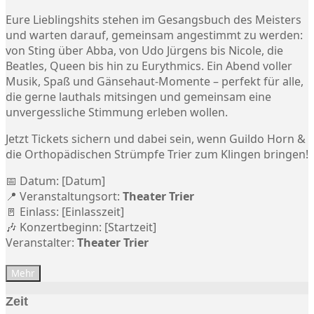
Eure Lieblingshits stehen im Gesangsbuch des Meisters
und warten darauf, gemeinsam angestimmt zu werden:
von Sting über Abba, von Udo Jürgens bis Nicole, die
Beatles, Queen bis hin zu Eurythmics. Ein Abend voller
Musik, Spaß und Gänsehaut-Momente – perfekt für alle,
die gerne lauthals mitsingen und gemeinsam eine
unvergessliche Stimmung erleben wollen.
Jetzt Tickets sichern und dabei sein, wenn Guildo Horn &
die Orthopädischen Strümpfe Trier zum Klingen bringen!
📅 Datum: [Datum]
📍 Veranstaltungsort:
Theater Trier
🚪 Einlass: [Einlasszeit]
🎶 Konzertbeginn: [Startzeit]
Veranstalter:
Theater Trier
Mehr
Zeit