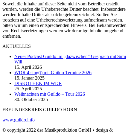
Soweit die Inhalte auf dieser Seite nicht vom Betreiber erstellt
wurden, werden die Urheberrechte Dritter beachtet. Insbesondere
werden Inhalte Dritter als solche gekennzeichnet. Sollten Sie
trotzdem auf eine Urheberrechtsverletzung aufmerksam werden,
bitten wir um einen entsprechenden Hinweis. Bei Bekanntwerden
von Rechtsverletzungen werden wir derartige Inhalte umgehend
entfernen.
AKTUELLES
Neuer Podcast Guildo im „dazwischen“ Gespräch mit Simi
Will
15. April 2026
WDR 4 sing(t) mit Guildo Termine 2026
15. Januar 2025
DISKOTHEK IM WDR
25. April 2025
Weihnachten mit Guildo – Tour 2026
30. Oktober 2025
FREUNDESKREIS GUILDO HORN
www.guildo.info
© copyright 2022 dsa Musikproduktion GmbH • design &