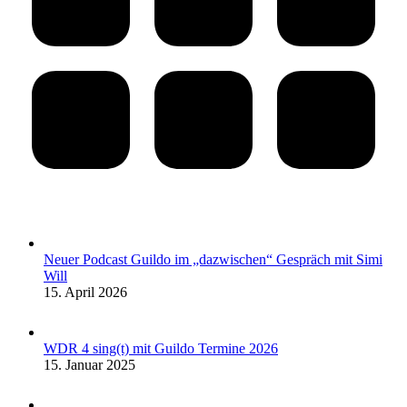
Neuer Podcast Guildo im „dazwischen“ Gespräch mit Simi
Will
15. April 2026
WDR 4 sing(t) mit Guildo Termine 2026
15. Januar 2025