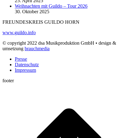
25. April 2025
Weihnachten mit Guildo – Tour 2026
30. Oktober 2025
FREUNDESKREIS GUILDO HORN
www.guildo.info
© copyright 2022 dsa Musikproduktion GmbH • design &
umsetzung
brauchmedia
Presse
Datenschutz
Impressum
footer
t
T