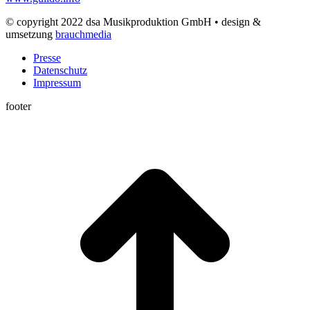
© copyright 2022 dsa Musikproduktion GmbH • design &
umsetzung
brauchmedia
Presse
Datenschutz
Impressum
footer
t
T