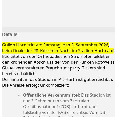
Details
Guildo Horn tritt am Samstag, den 5. September 2026,
beim Finale der 28. Kölschen Nacht im Stadion Hürth auf
.
Begleitet von den Orthopädischen Strümpfen bildet er
den krönenden Abschluss der von den Funken Rot-Weiss
Gleuel veranstalteten Brauchtumsparty. Tickets sind
bereits erhältlich.
Der Eintritt in das Stadion in Alt-Hürth ist gut erreichbar.
Die Anreise erfolgt unkompliziert:
Öffentliche Verkehrsmittel:
Das Stadion ist
nur 3 Gehminuten vom Zentralen
Omnibusbahnhof (ZOB) entfernt und
fußläufig von der KVB erreichbar. Vom DB-