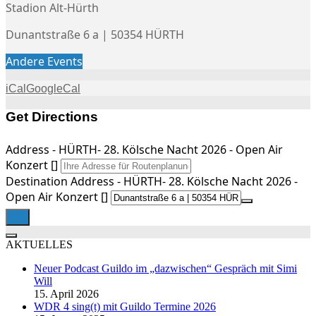
Stadion Alt-Hürth
Dunantstraße 6 a | 50354 HÜRTH
Andere Events
iCal
GoogleCal
Get Directions
Address - HÜRTH- 28. Kölsche Nacht 2026 - Open Air
Konzert []
Destination Address - HÜRTH- 28. Kölsche Nacht 2026 -
Open Air Konzert []
AKTUELLES
Neuer Podcast Guildo im „dazwischen“ Gespräch mit Simi
Will
15. April 2026
WDR 4 sing(t) mit Guildo Termine 2026