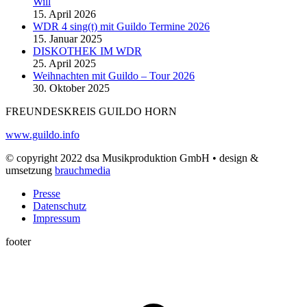
Will
15. April 2026
WDR 4 sing(t) mit Guildo Termine 2026
15. Januar 2025
DISKOTHEK IM WDR
25. April 2025
Weihnachten mit Guildo – Tour 2026
30. Oktober 2025
FREUNDESKREIS GUILDO HORN
www.guildo.info
© copyright 2022 dsa Musikproduktion GmbH • design &
umsetzung
brauchmedia
Presse
Datenschutz
Impressum
footer
t
T