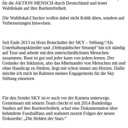
für die AKTION MENSCH durch Deutschland und testet
Wahllokale auf ihre Barrierefreiheit.
Die Wahllokal-Checker wollen dabei nicht Kritik üben, sondern auf
Verbesserungen hinweisen.
Seit Ende 2013 ist Horn Botschafter der SKY – Stiftung:“Als
Unterhaltungskünstler und ‚Orthopädischer Strumpf’ bin ich ständig
auf Tour und arbeite mit den unterschiedlichsten Menschen
zusammen. Bunt ist gut und jeder kann von jedem lernen. Der
Gedanke der Inklusion, also das Miteinander von Menschen mit und
ohne Handicap zu fördern, liegt mir schon immer am Herzen. Dafür
möchte ich mich im Rahmen meines Engagements für die Sky
Stiftung einsetzen
Für den Sender SKY ist er auch vor der Kamera unterwegs.
Gemeinsam mit seinem Team checkt er seit 2014 Bundesliga
Stadien auf ihre Barrierefreiheit, schuf eine Dokumentation über
behinderte Fussballfans und realisiert zurzeit Folgen der neuen
Dokureihe: „Die Helden der Stars.“