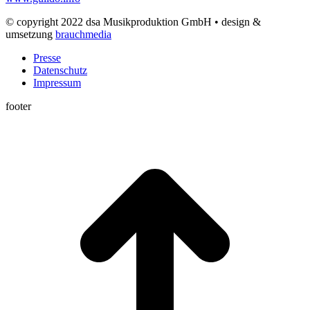
© copyright 2022 dsa Musikproduktion GmbH • design &
umsetzung
brauchmedia
Presse
Datenschutz
Impressum
footer
t
T