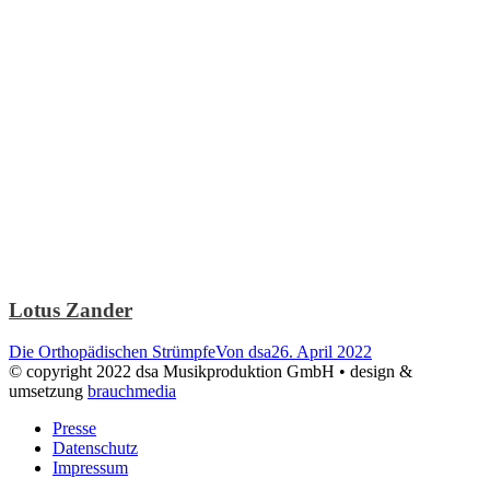
Lotus Zander
Die Orthopädischen Strümpfe
Von
dsa
26. April 2022
© copyright 2022 dsa Musikproduktion GmbH • design &
umsetzung
brauchmedia
Presse
Datenschutz
Impressum