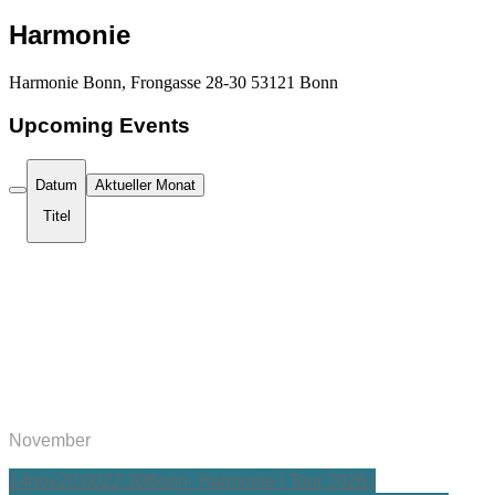
Harmonie
Harmonie Bonn, Frongasse 28-30 53121 Bonn
Upcoming Events
Datum
Aktueller Monat
Titel
November
14
nov
20:00
22:30
Bonn- Harmonie | Tour 2026 |