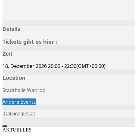
Details
Tickets gibt es hier :
Zeit
18. Dezember 2026
20:00
-
22:30
(GMT+00:00)
Location
Stadthalle Waltrop
Andere Events
iCal
GoogleCal
AKTUELLES