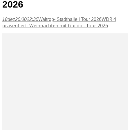
2026
WDR 4
18
dez
20:00
22:30
Waltrop- Stadthalle | Tour 2026
präsentiert: Weihnachten mit Guildo - Tour 2026