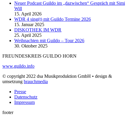
Neuer Podcast Guildo im „dazwischen“ Gespräch mit Simi
Will
15. April 2026
WDR 4 sing(t) mit Guildo Termine 2026
15. Januar 2025
DISKOTHEK IM WDR
25. April 2025
Weihnachten mit Guildo – Tour 2026
30. Oktober 2025
FREUNDESKREIS GUILDO HORN
www.guildo.info
© copyright 2022 dsa Musikproduktion GmbH • design &
umsetzung
brauchmedia
Presse
Datenschutz
Impressum
footer
t
T