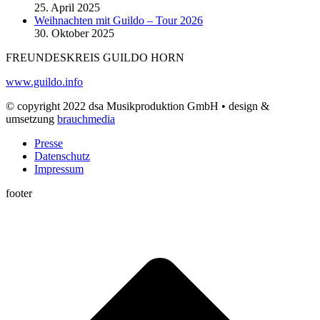
25. April 2025
Weihnachten mit Guildo – Tour 2026
30. Oktober 2025
FREUNDESKREIS GUILDO HORN
www.guildo.info
© copyright 2022 dsa Musikproduktion GmbH • design &
umsetzung
brauchmedia
Presse
Datenschutz
Impressum
footer
t
T